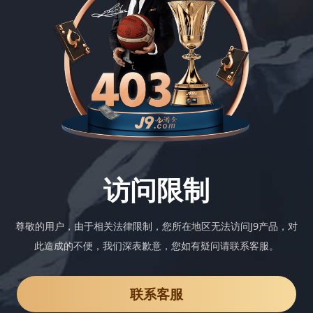
访问限制
尊敬的用户，由于相关法律限制，您所在地区无法访问J9产品，对
此造成的不便，我们深表歉意，您如有疑问请联系客服。
联系客服