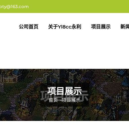
oty@163.com
公司首页
关于yl8cc永利
项目展示
新
项目展示
首页
-
项目展示