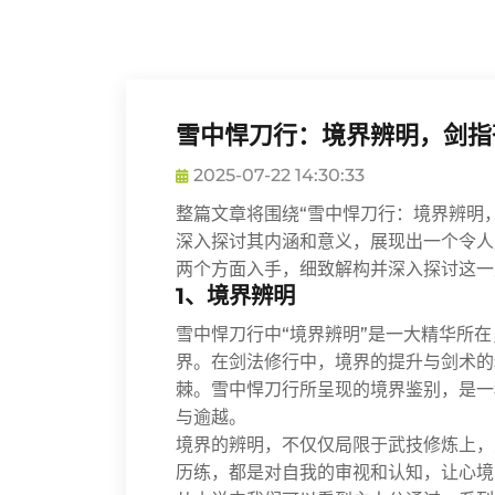
雪中悍刀行：境界辨明，剑指
2025-07-22 14:30:33
整篇文章将围绕“雪中悍刀行：境界辨明
深入探讨其内涵和意义，展现出一个令人
两个方面入手，细致解构并深入探讨这一
1、境界辨明
雪中悍刀行中“境界辨明”是一大精华所
界。在剑法修行中，境界的提升与剑术的
棘。雪中悍刀行所呈现的境界鉴别，是一
与逾越。
境界的辨明，不仅仅局限于武技修炼上，
历练，都是对自我的审视和认知，让心境