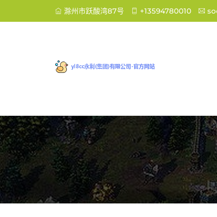
滁州市跃酸湾87号
+13594780010
so