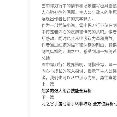
雪中悍刀行中的情节和场景描写极具震撼
人心驰神往的画面。主人公与敌人的生死
展现出作者独特的文学魅力。
作为一部武侠小说，雪中悍刀行不仅在剑
中传递着内心的震撼和情感的共鸣。读者
所感动，同时也会从中汲取力量和勇气。
作者通过细腻的描写和深刻的刻画，将读
剑气纵横的江湖之中，感受到那一抹剑芒
总结：
雪中悍刀行：境界辨明，剑指苍穹，是一
内心与成长的深入探讨，揭示了主人公经
者，我们也可以从中汲取力量，勇往直前
上一篇
超梦的强大组合技能全解析
下一篇
龙之谷手游弓箭手转职攻略 全方位解析