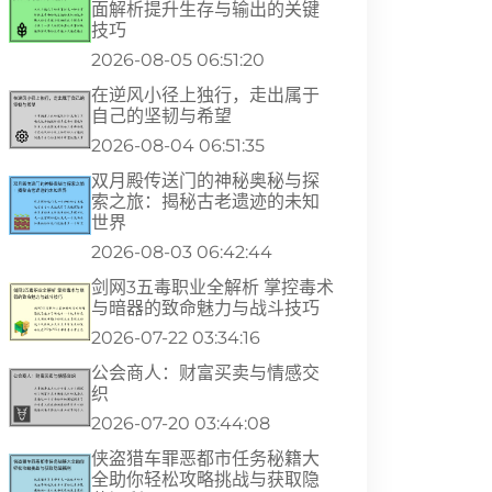
面解析提升生存与输出的关键
技巧
2026-08-05 06:51:20
在逆风小径上独行，走出属于
自己的坚韧与希望
2026-08-04 06:51:35
双月殿传送门的神秘奥秘与探
索之旅：揭秘古老遗迹的未知
世界
2026-08-03 06:42:44
剑网3五毒职业全解析 掌控毒术
与暗器的致命魅力与战斗技巧
2026-07-22 03:34:16
公会商人：财富买卖与情感交
织
2026-07-20 03:44:08
侠盗猎车罪恶都市任务秘籍大
全助你轻松攻略挑战与获取隐