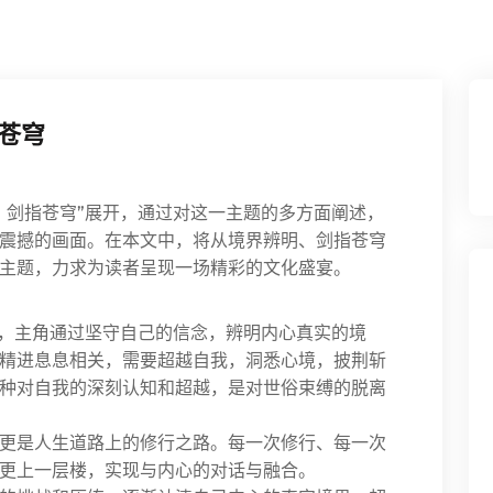
苍穹
，剑指苍穹”展开，通过对这一主题的多方面阐述，
震撼的画面。在本文中，将从境界辨明、剑指苍穹
主题，力求为读者呈现一场精彩的文化盛宴。
在，主角通过坚守自己的信念，辨明内心真实的境
精进息息相关，需要超越自我，洞悉心境，披荆斩
种对自我的深刻认知和超越，是对世俗束缚的脱离
更是人生道路上的修行之路。每一次修行、每一次
更上一层楼，实现与内心的对话与融合。