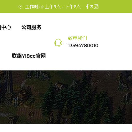
工作时间: 上午9点 - 下午6点
闻中心
公司服务
致电我们
13594780010
联络yl8cc官网