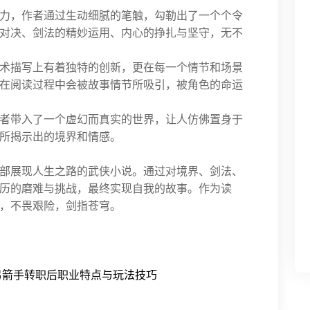
力，作者通过生动细腻的笔触，勾勒出了一个个令
对决、剑法的精妙运用、内心的挣扎与坚守，无不
术描写上有着独特的创新，更在每一个情节和场景
在阅读过程中会被故事情节所吸引，被角色的命运
者带入了一个虚幻而真实的世界，让人仿佛置身于
所揭示出的境界和情感。
部展现人生之路的武侠小说。通过对境界、剑法、
历的磨难与挑战，最终实现自我的故事。作为读
，不畏艰险，剑指苍穹。
弓箭手转职后职业特点与玩法技巧