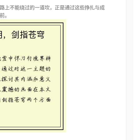
路上不能绕过的一道坎，正是通过这些挣扎与成
前。