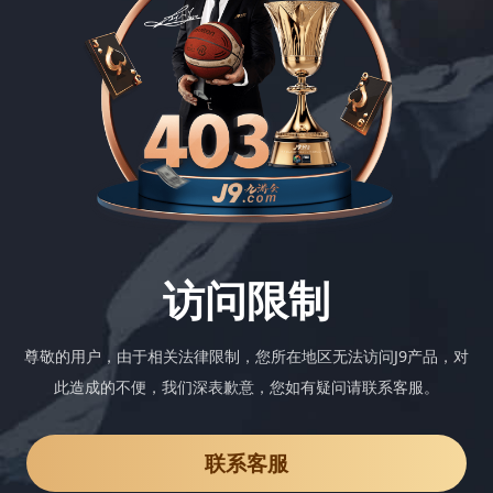
访问限制
尊敬的用户，由于相关法律限制，您所在地区无法访问J9产品，对
此造成的不便，我们深表歉意，您如有疑问请联系客服。
联系客服