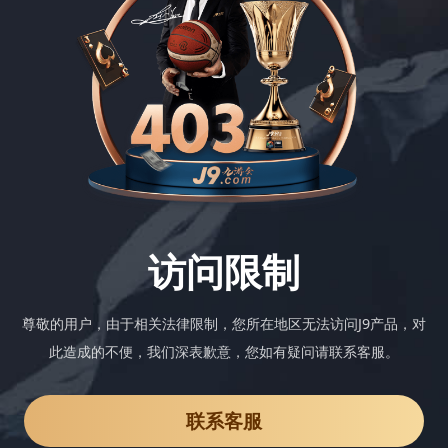
访问限制
尊敬的用户，由于相关法律限制，您所在地区无法访问J9产品，对
此造成的不便，我们深表歉意，您如有疑问请联系客服。
联系客服