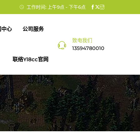
工作时间: 上午9点 - 下午6点
闻中心
公司服务
致电我们
13594780010
联络yl8cc官网