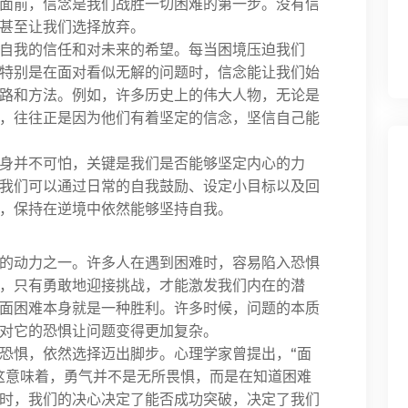
面前，信念是我们战胜一切困难的第一步。没有信
甚至让我们选择放弃。
自我的信任和对未来的希望。每当困境压迫我们
特别是在面对看似无解的问题时，信念能让我们始
路和方法。例如，许多历史上的伟大人物，无论是
，往往正是因为他们有着坚定的信念，坚信自己能
身并不可怕，关键是我们是否能够坚定内心的力
我们可以通过日常的自我鼓励、设定小目标以及回
，保持在逆境中依然能够坚持自我。
的动力之一。许多人在遇到困难时，容易陷入恐惧
，只有勇敢地迎接挑战，才能激发我们内在的潜
面困难本身就是一种胜利。许多时候，问题的本质
对它的恐惧让问题变得更加复杂。
恐惧，依然选择迈出脚步。心理学家曾提出，“面
这意味着，勇气并不是无所畏惧，而是在知道困难
时，我们的决心决定了能否成功突破，决定了我们