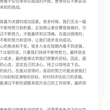
勇敢不仅仅体现在挑战的开始，更体现在不断尝试
未知的挑战。
是最为关键的成功因素。很多时候，我们无法一蹴
不断地努力和积累。正如爬山者在攀登高峰时，可
过不断努力，才能最终到达顶峰。在面对困境时，
不断的努力和坚持，让我们逐步走向成功。
心的焦虑和不安。很多人会在短期内看不到进展，
这个比喻所说，只要我们持续不断地努力，最终就会
少成多，最终能够达到我们想要的目标。因此，面
的心态，坚定自己的决心，持之以恒地走下去。
的执行。在面对逆境时，盲目的努力可能会使我们
在行动前制定清晰的目标，并时刻评估自己的进展。
能通过不断的调整来提升自己的工作效率，最终突
勇敢面对困难和持续努力，还需要具备灵活应对变