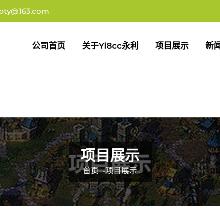
oty@163.com
公司首页
关于yl8cc永利
项目展示
新
项目展示
首页
-
项目展示