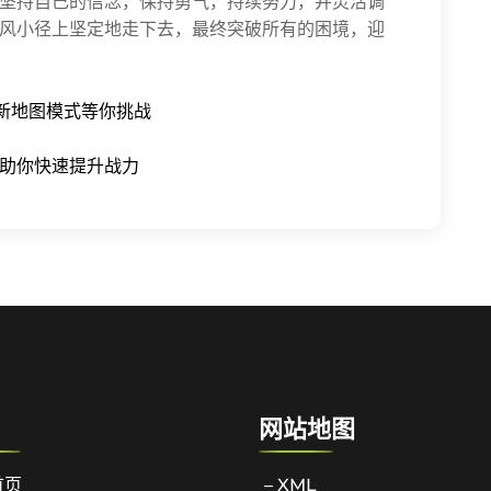
坚持自己的信念，保持勇气，持续努力，并灵活调
风小径上坚定地走下去，最终突破所有的困境，迎
新地图模式等你挑战
助你快速提升战力
网站地图
首页
– XML