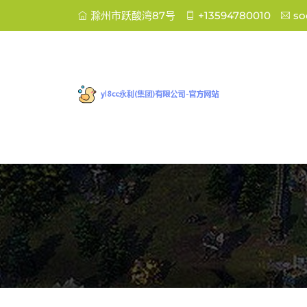
滁州市跃酸湾87号
+13594780010
so