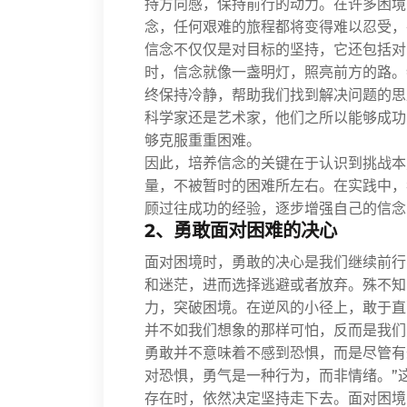
持方向感，保持前行的动力。在许多困境
念，任何艰难的旅程都将变得难以忍受，
信念不仅仅是对目标的坚持，它还包括对
时，信念就像一盏明灯，照亮前方的路。
终保持冷静，帮助我们找到解决问题的思
科学家还是艺术家，他们之所以能够成功
够克服重重困难。
因此，培养信念的关键在于认识到挑战本
量，不被暂时的困难所左右。在实践中，
顾过往成功的经验，逐步增强自己的信念
2、勇敢面对困难的决心
面对困境时，勇敢的决心是我们继续前行
和迷茫，进而选择逃避或者放弃。殊不知
力，突破困境。在逆风的小径上，敢于直
并不如我们想象的那样可怕，反而是我们
勇敢并不意味着不感到恐惧，而是尽管有
对恐惧，勇气是一种行为，而非情绪。”
存在时，依然决定坚持走下去。面对困境