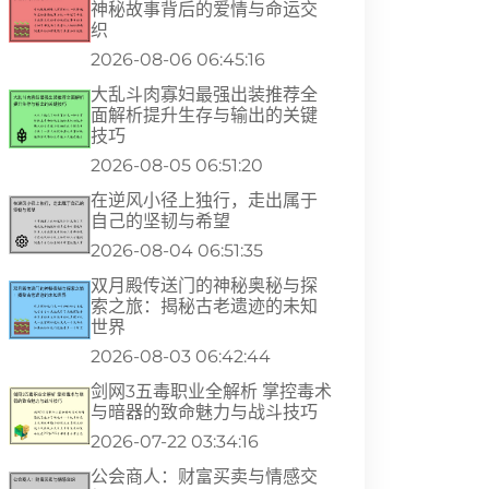
神秘故事背后的爱情与命运交
织
2026-08-06 06:45:16
大乱斗肉寡妇最强出装推荐全
面解析提升生存与输出的关键
技巧
2026-08-05 06:51:20
在逆风小径上独行，走出属于
自己的坚韧与希望
2026-08-04 06:51:35
双月殿传送门的神秘奥秘与探
索之旅：揭秘古老遗迹的未知
世界
2026-08-03 06:42:44
剑网3五毒职业全解析 掌控毒术
与暗器的致命魅力与战斗技巧
2026-07-22 03:34:16
公会商人：财富买卖与情感交