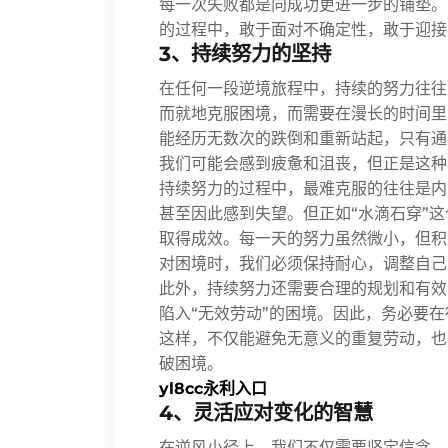
每一次失败都是向成功更进一步的铺垫。
的过程中，敢于面对不确定性，敢于迎接
3、持续努力的坚持
在任何一段逆境旅程中，持续的努力往往
而就地克服困境，而需要在漫长的时间里
能经历无数次的跌倒和重新站起，只有通
我们可能会感到疲惫和沮丧，但正是这种
持续努力的过程中，最难克服的往往是内
甚至因此感到失望。但正如“水滴石穿”
取得成效。每一天的努力虽然微小，但积
对困境时，我们必须保持耐心，调整自己
此外，持续努力还需要合理的规划和有效
陷入“无效劳动”的困境。因此，务必要
这样，不仅能避免无意义的重复劳动，也
破困境。
yl8cc永利入口
4、灵活应对变化的智慧
在逆风小径上，我们不仅需要坚定信念、