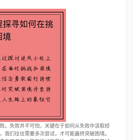
败。失败并不可怕，关键在于如何从失败中汲取经
，我们往往需要多次尝试，才可能最终突破困境。