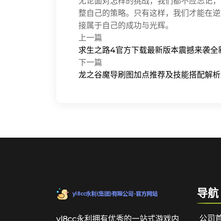
无论面对怎样的挑战，我们都不应忘记，
整自己的策略。只有这样，我们才能在逆
接属于自己的成功与光辉。
上一篇
求生之路4官方下载最新版本震撼来袭全
下一篇
龙之谷魔导刷图加点推荐及技能搭配解析
导航
公司
yl8cc永利拥有优秀的一站式游戏内