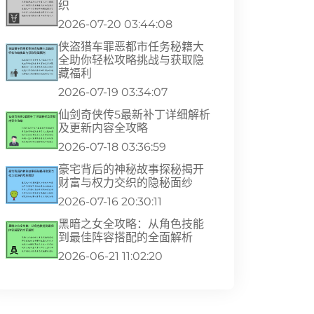
织
2026-07-20 03:44:08
侠盗猎车罪恶都市任务秘籍大
全助你轻松攻略挑战与获取隐
藏福利
2026-07-19 03:34:07
仙剑奇侠传5最新补丁详细解析
及更新内容全攻略
2026-07-18 03:36:59
豪宅背后的神秘故事探秘揭开
财富与权力交织的隐秘面纱
2026-07-16 20:30:11
黑暗之女全攻略：从角色技能
到最佳阵容搭配的全面解析
2026-06-21 11:02:20